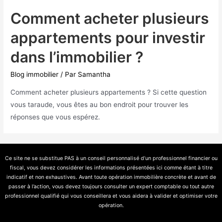
Comment acheter plusieurs
appartements pour investir
dans l’immobilier ?
Blog immobilier
/ Par
Samantha
Comment acheter plusieurs appartements ? Si cette question
vous taraude, vous êtes au bon endroit pour trouver les
réponses que vous espérez.
Ce site ne se substitue PAS à un conseil personnalisé d’un professionnel financier ou
fiscal, vous devez considérer les informations présentées ici comme étant à titre
indicatif et non exhaustives. Avant toute opération immobilière concrète et avant de
passer à l’action, vous devez toujours consulter un expert comptable ou tout autre
professionnel qualifié qui vous conseillera et vous aidera à valider et optimiser votre
opération.