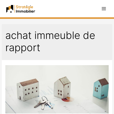
Aller
au
Main
contenu
Men
achat immeuble de
rapport