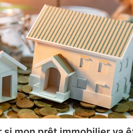
si mon prêt immobilier va ê