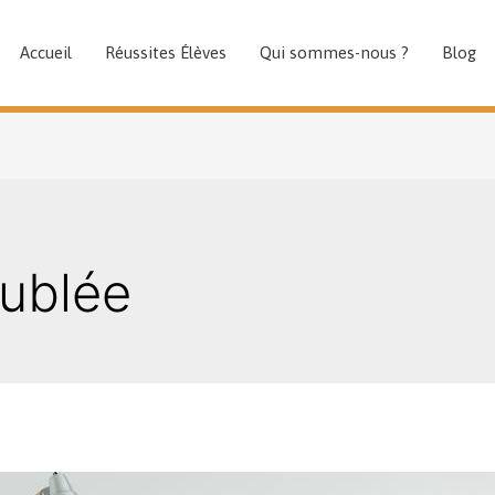
Accueil
Réussites Élèves
Qui sommes-nous ?
Blog
eublée