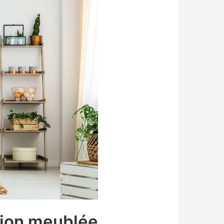
tion meublée