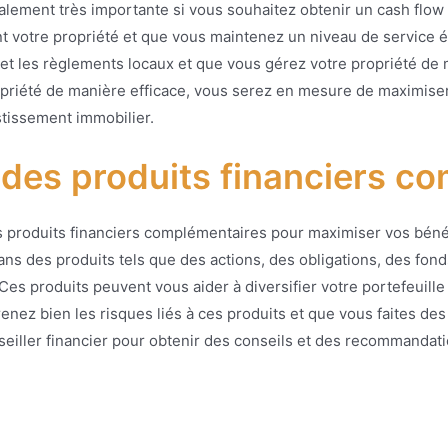
galement très importante si vous souhaitez obtenir un cash flow
t votre propriété et que vous maintenez un niveau de service 
 et les règlements locaux et que vous gérez votre propriété de
opriété de manière efficace, vous serez en mesure de maximiser 
estissement immobilier.
s des produits financiers 
s produits financiers complémentaires pour maximiser vos bénéfi
ans des produits tels que des actions, des obligations, des f
 Ces produits peuvent vous aider à diversifier votre portefeuil
ez bien les risques liés à ces produits et que vous faites des
iller financier pour obtenir des conseils et des recommandatio