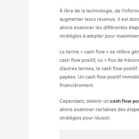
À l’ère de la technologie, de l’info
augmenter leurs revenus. Il est do
allons examiner les différentes étap
stratégies à adopter pour maximiser
Le terme « cash flow » se réfère g
cash flow positif, ou « flux de tréso
d’autres termes, le cash flow positi
payées. Un cash flow positif immobi
financièrement.
Cependant, obtenir un
cash flow pos
allons examiner certaines des étape
stratégies pour réussir.