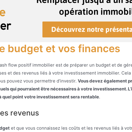
opération immobil
Découvrez notre présenta
re budget et vos finances
ash flow positif immobilier est de préparer un budget et de gér
ses et des revenus liés à votre investissement immobilier. Cela
ous pouvez vous permettre d’investir.
Vous devez également pr
tuels qui pourraient être nécessaires à votre investissement. 
 quel point votre investissement sera rentable
.
 les revenus
udget
et que vous connaissez les coûts et les revenus liés à vo