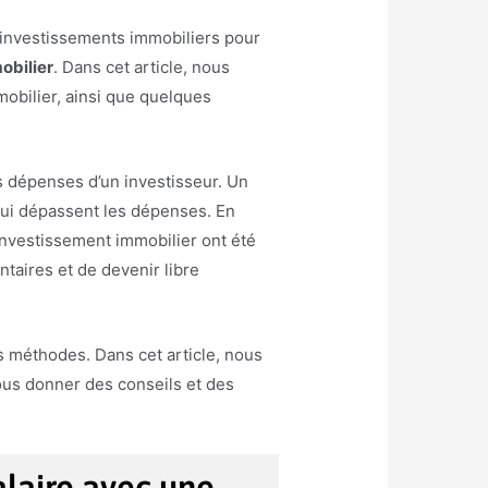
ux investissements immobiliers pour
obilier
. Dans cet article, nous
mobilier, ainsi que quelques
es dépenses d’un investisseur. Un
s qui dépassent les dépenses. En
 investissement immobilier ont été
taires et de devenir libre
nes méthodes. Dans cet article, nous
ous donner des conseils et des
laire avec une