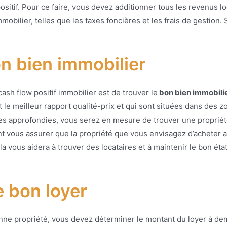
sitif. Pour ce faire, vous devez additionner tous les revenus loc
obilier, telles que les taxes foncières et les frais de gestion. S
on bien immobilier
sh flow positif immobilier est de trouver le
bon bien immobilie
t le meilleur rapport qualité-prix et qui sont situées dans des z
es approfondies, vous serez en mesure de trouver une propriété
vous assurer que la propriété que vous envisagez d’acheter a u
ela vous aidera à trouver des locataires et à maintenir le bon ét
e bon loyer
nne propriété, vous devez déterminer le montant du loyer à dem