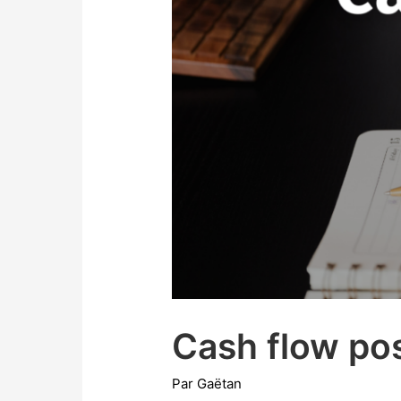
Cash flow posi
Par
Gaëtan