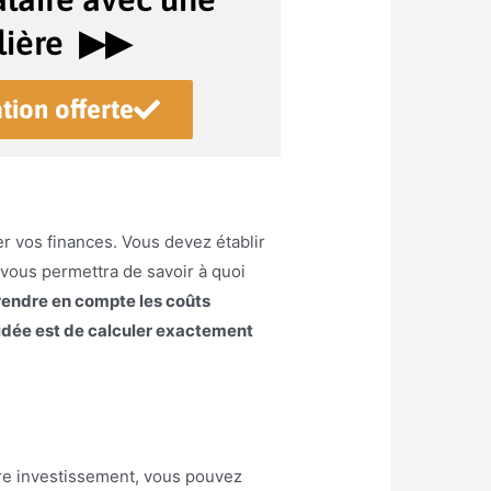
ière ▶︎▶︎
tion offerte
er vos finances. Vous devez établir
 vous permettra de savoir à quoi
endre en compte les coûts
L’idée est de calculer exactement
tre investissement, vous pouvez