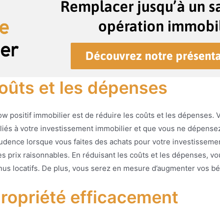
Remplacer jusqu’à un sa
opération immobil
Découvrez notre présenta
coûts et les dépenses
low positif immobilier est de réduire les coûts et les dépenses
 liés à votre investissement immobilier et que vous ne dépense
udence lorsque vous faites des achats pour votre investissemen
des prix raisonnables. En réduisant les coûts et les dépenses, 
us locatifs. De plus, vous serez en mesure d’augmenter vos bé
propriété efficacement