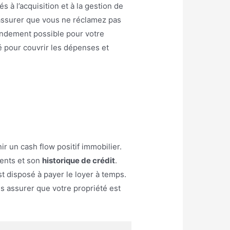
s à l’acquisition et à la gestion de
 assurer que vous ne réclamez pas
rendement possible pour votre
 pour couvrir les dépenses et
r un cash flow positif immobilier.
dents et son
historique de crédit
.
t disposé à payer le loyer à temps.
s assurer que votre propriété est