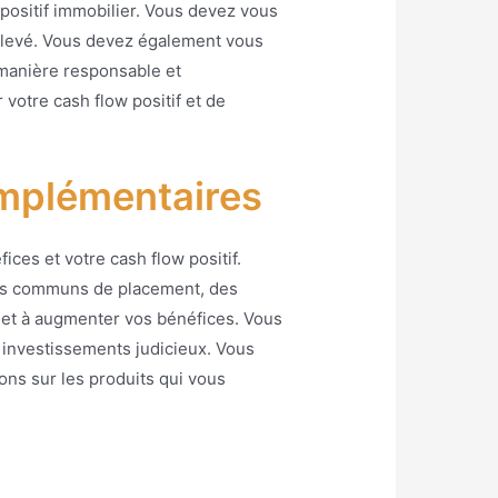
 positif immobilier. Vous devez vous
élevé. Vous devez également vous
 manière responsable et
votre cash flow positif et de
complémentaires
ces et votre cash flow positif.
onds communs de placement, des
le et à augmenter vos bénéfices. Vous
 investissements judicieux. Vous
ns sur les produits qui vous