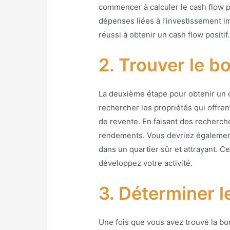
commencer à calculer le cash flow po
dépenses liées à l’investissement imm
réussi à obtenir un cash flow positif.
2. Trouver le b
La deuxième étape pour obtenir un ca
rechercher les propriétés qui offren
de revente. En faisant des recherch
rendements. Vous devriez également 
dans un quartier sûr et attrayant. C
développez votre activité.
3. Déterminer l
Une fois que vous avez trouvé la bo