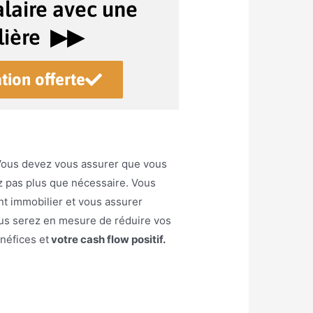
laire avec une
ière ▶︎▶︎
tion offerte
. Vous devez vous assurer que vous
z pas plus que nécessaire. Vous
t immobilier et vous assurer
vous serez en mesure de réduire vos
néfices et
votre cash flow positif.