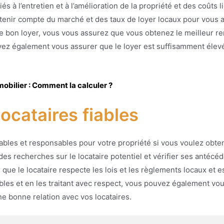
 à l’entretien et à l’amélioration de la propriété et des coûts lié
 tenir compte du marché et des taux de loyer locaux pour vous
 le bon loyer, vous vous assurez que vous obtenez le meilleur 
vez également vous assurer que le loyer est suffisamment élevé
mobilier : Comment la calculer ?
locataires fiables
ables et responsables pour votre propriété si vous voulez obteni
des recherches sur le locataire potentiel et vérifier ses antécé
e le locataire respecte les lois et les règlements locaux et es
bles et en les traitant avec respect, vous pouvez également vou
e bonne relation avec vos locataires.