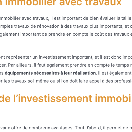
n immobilier avec travaux
mobilier avec travaux, il est important de bien évaluer la taille 
imples travaux de rénovation à des travaux plus importants, et c
 également important de prendre en compte le coût des travaux e
ent représenter un investissement important, et il est donc imp
cer. Par ailleurs, il faut également prendre en compte le temps 
des
équipements nécessaires à leur réalisation
. Il est également
les travaux soi-même ou si l’on doit faire appel à des professi
de l’investissement immobil
avaux offre de nombreux avantages. Tout d’abord, il permet de b