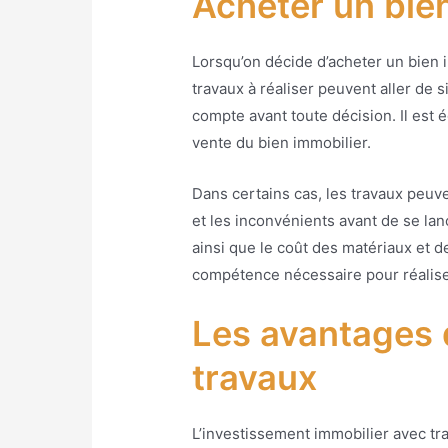
Acheter un bie
Lorsqu’on décide d’acheter un bien im
travaux à réaliser peuvent aller de s
compte avant toute décision. Il est
vente du bien immobilier.
Dans certains cas, les travaux peuv
et les inconvénients avant de se lan
ainsi que le coût des matériaux et 
compétence nécessaire pour réaliser 
Les avantages 
travaux
L’investissement immobilier avec tr