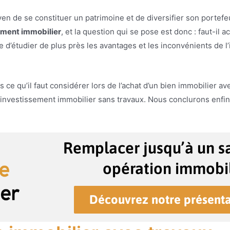
en de se constituer un patrimoine et de diversifier son portefeui
ement immobilier
, et la question qui se pose est donc : faut-il
e d’étudier de plus près les avantages et les inconvénients de 
e qu’il faut considérer lors de l’achat d’un bien immobilier av
 investissement immobilier sans travaux. Nous conclurons enfi
Remplacer jusqu’à un sa
opération immobil
Découvrez notre présenta