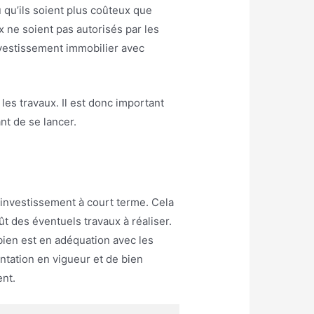
u qu’ils soient plus coûteux que
ux ne soient pas autorisés par les
investissement immobilier avec
 les travaux. Il est donc important
nt de se lancer.
 investissement à court terme. Cela
ût des éventuels travaux à réaliser.
e bien est en adéquation avec les
entation en vigueur et de bien
ent.