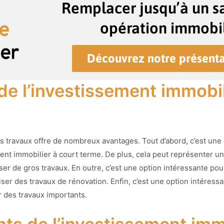
Remplacer jusqu’à un sa
opération immobil
Découvrez notre présenta
de l’investissement immobil
ns travaux offre de nombreux avantages. Tout d’abord, c’est une
ment immobilier à court terme. De plus, cela peut représenter u
aliser de gros travaux. En outre, c’est une option intéressante p
er des travaux de rénovation. Enfin, c’est une option intéress
 des travaux importants.