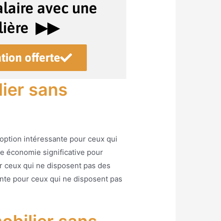
laire avec une
ière ▶︎▶︎
tion offerte
ier sans
 option intéressante pour ceux qui
ne économie significative pour
our ceux qui ne disposent pas des
ante pour ceux qui ne disposent pas