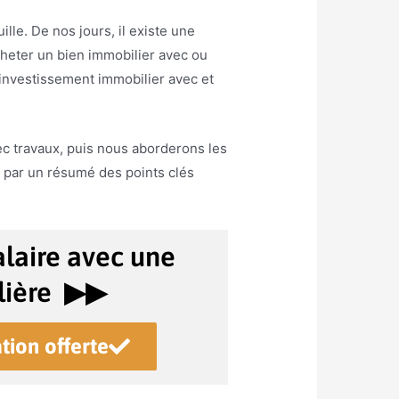
lle. De nos jours, il existe une
 acheter un bien immobilier avec ou
l’investissement immobilier avec et
ec travaux, puis nous aborderons les
n par un résumé des points clés
laire avec une
ière ▶︎▶︎
tion offerte