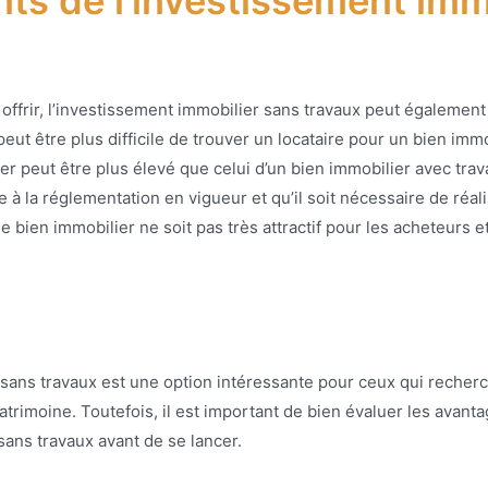
ts de l’investissement imm
t offrir, l’investissement immobilier sans travaux peut égaleme
eut être plus difficile de trouver un locataire pour un bien immo
ier peut être plus élevé que celui d’un bien immobilier avec trava
 à la réglementation en vigueur et qu’il soit nécessaire de réal
e bien immobilier ne soit pas très attractif pour les acheteurs et 
 sans travaux est une option intéressante pour ceux qui recherc
patrimoine. Toutefois, il est important de bien évaluer les avant
sans travaux avant de se lancer.