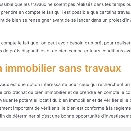
possible que les travaux ne soient pas réalisés dans les temps o
t prendre en compte le fait qu’il est possible que certains trava
tant de bien se renseigner avant de se lancer dans un projet d’
 compte le fait que l’on peut avoir besoin d’un prêt pour réaliser
es de prêts disponibles et de bien comparer leurs conditions ava
n immobilier sans travaux
ravaux est une option intéressante pour ceux qui recherchent un
 le prix d’achat du bien immobilier et de prendre en compte le co
aluer le potentiel locatif du bien immobilier et de vérifier si l
lement important de vérifier si le bien est conforme à la réglem
afin de déterminer si c’est une bonne opportunité d’investissem