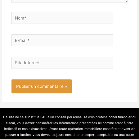
Ce site ne se substitue PAS à un conseil personnalisé d’un professionnel financier ou
fiscal, vous devez considérer les informations présentées ici comme étant à titre
indicatif et non exhaustives. Avant toute opération immobilière concrète et avant de
passer à l’action, vous devez toujours consulter un expert comptable ou tout autre