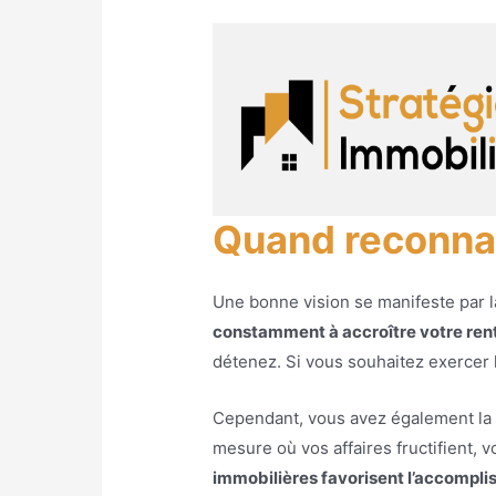
Quand reconnait
Une bonne vision se manifeste par l
constamment à accroître votre rent
détenez. Si vous souhaitez exercer
Cependant, vous avez également la po
mesure où vos affaires fructifient
immobilières favorisent l’accompli