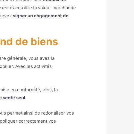
e est d’accroître la valeur marchande
s devez
signer un engagement de
and de biens
re générale, vous avez la
ilier. Avec les activités
mise en conformité, etc.), la
 sentir seul.
ous permet ainsi de rationaliser vos
’appliquer correctement vos