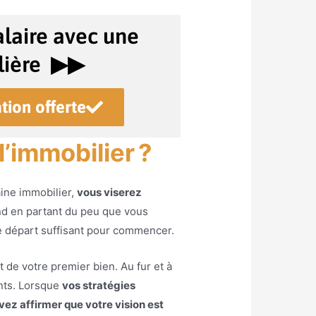
laire avec une
ière ▶︎▶︎
tion offerte
’immobilier ?
aine immobilier,
vous viserez
nd en partant du peu que vous
e départ suffisant pour commencer.
t de votre premier bien. Au fur et à
nts. Lorsque
vos stratégies
ez affirmer que votre vision est