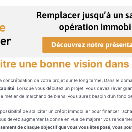
Remplacer jusqu’à un sa
opération immobil
Découvrez notre présenta
re une bonne vision dans l
a concrétisation de votre projet sur le long terme. Dans le dom
abilité
. Lorsque vous débutez un projet, vous devez rêver gra
 le métier de marchand de biens, vous aurez besoin d’un fond d
ssibilité de solliciter un crédit immobilier pour financer l’acha
, vous devez augmenter la donne en vue de majorer vos rendeme
ssement de chaque objectif que vous vous êtes posé, vous pouv