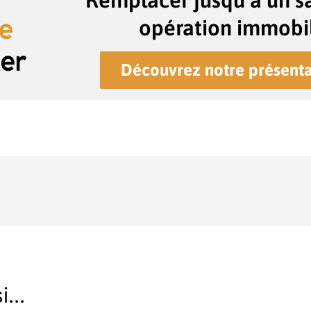
Remplacer jusqu’à un sa
opération immobil
Découvrez notre présenta
...