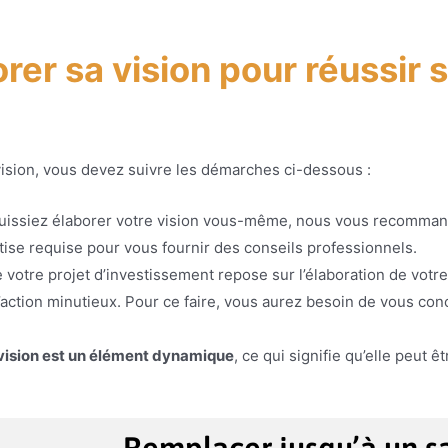
r sa vision pour réussir s
ision, vous devez suivre les démarches ci-dessous :
puissiez élaborer votre vision vous-même, nous vous recommando
tise requise pour vous fournir des conseils professionnels.
e votre projet d’investissement repose sur l’élaboration de votr
action minutieux. Pour ce faire, vous aurez besoin de vous conc
 vision est un élément dynamique
, ce qui signifie qu’elle peut 