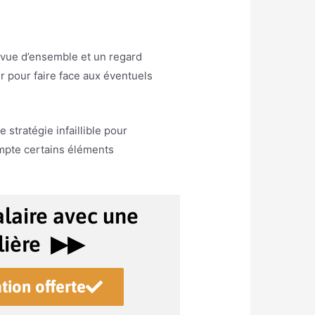
e vue d’ensemble et un regard
er pour faire face aux éventuels
stratégie infaillible pour
ompte certains éléments
laire avec une
ière ▶︎▶︎
tion offerte