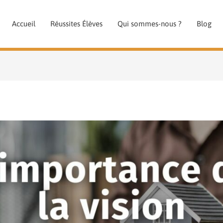
Accueil
Réussites Élèves
Qui sommes-nous ?
Blog