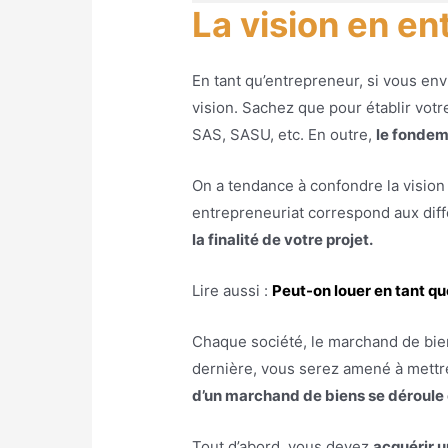
La vision en en
En tant qu’entrepreneur, si vous en
vision. Sachez que pour établir votr
SAS, SASU, etc. En outre,
le fondem
On a tendance à confondre la vision a
entrepreneuriat correspond aux diffé
la finalité de votre projet.
Lire aussi :
Peut-on louer en tant q
Chaque société, le marchand de bien
dernière, vous serez amené à mettre
d’un marchand de biens se déroule e
Tout d’abord, vous devez
acquérir u