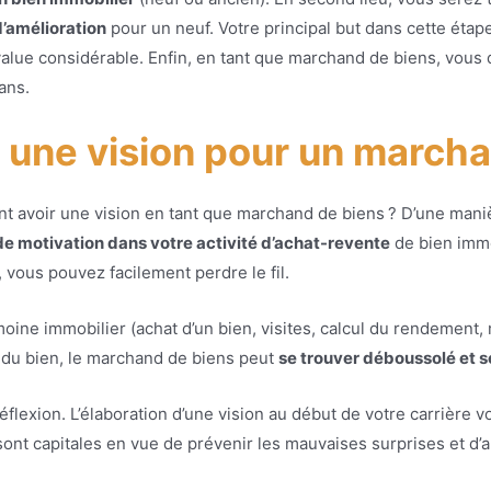
d’amélioration
pour un neuf. Votre principal but dans cette étap
s-value considérable. Enfin, en tant que marchand de biens, vou
ans.
ir une vision pour un march
 avoir une vision en tant que marchand de biens ? D’une maniè
re de motivation dans votre activité d’achat-revente
de bien immob
vous pouvez facilement perdre le fil.
imoine immobilier (achat d’un bien, visites, calcul du rendement, 
e du bien, le marchand de biens peut
se trouver déboussolé et se
éflexion. L’élaboration d’une vision au début de votre carrière v
sont capitales en vue de prévenir les mauvaises surprises et d