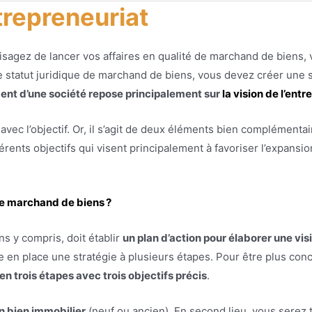
trepreneuriat
visagez de lancer vos affaires en qualité de marchand de biens,
e statut juridique de marchand de biens, vous devez créer une so
ent d’une société repose principalement sur
la vision de l’ent
vec l’objectif. Or, il s’agit de deux éléments bien complémentair
rents objectifs qui visent principalement à favoriser l’expansio
ue marchand de biens ?
s y compris, doit établir
un plan d’action pour élaborer une vis
 en place une stratégie à plusieurs étapes. Pour être plus con
n trois étapes avec trois objectifs précis
.
n bien immobilier
(neuf ou ancien). En second lieu, vous serez 