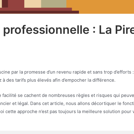
 professionnelle : La Pi
scine par la promesse d’un revenu rapide et sans trop d’efforts
 à des tarifs plus élevés afin d’empocher la différence.
 facilité se cachent de nombreuses règles et risques qui peuv
ancier et légal. Dans cet article, nous allons décortiquer le fon
i cette approche n’est pas toujours la meilleure solution pour 