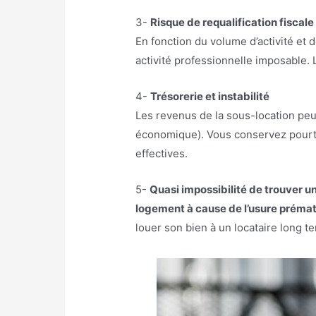
3-
Risque de requalification fiscale
En fonction du volume d’activité et
activité professionnelle imposable. 
4-
Trésorerie et instabilité
Les revenus de la sous-location peuv
économique). Vous conservez pourtan
effectives.
5-
Quasi impossibilité de trouver u
logement à cause de l’usure préma
louer son bien à un locataire long t