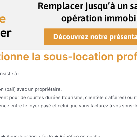
Remplacer jusqu’à un sa
opération immobil
Découvrez notre présenta
onne la sous-location prof
nsiste à :
n (bail) avec un propriétaire.
ent pour de courtes durées (tourisme, clientèle d’affaires) o
rence entre le loyer payé et celui que vous facturez à vos sous-l
e → Sous-location + forte → Bénéfice en poche.