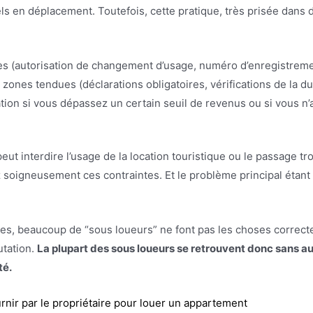
s en déplacement. Toutefois, cette pratique, très prisée dans 
tes (autorisation de changement d’usage, numéro d’enregistrem
zones tendues (déclarations obligatoires, vérifications de la dur
ation si vous dépassez un certain seuil de revenus ou si vous n’
eut interdire l’usage de la location touristique ou le passage tr
 soigneusement ces contraintes. Et le problème principal étant 
ues, beaucoup de “sous loueurs” ne font pas les choses correct
utation.
La plupart des sous loueurs se retrouvent donc sans au
té.
nir par le propriétaire pour louer un appartement