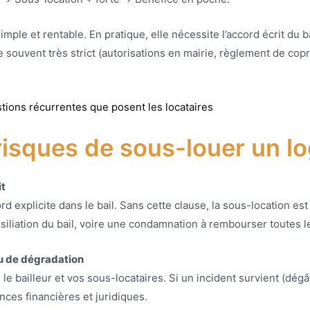
imple et rentable. En pratique, elle nécessite l’accord écrit du b
 souvent très strict (autorisations en mairie, règlement de cop
tions récurrentes que posent les locataires
 risques de sous-louer un l
it
rd explicite dans le bail. Sans cette clause, la sous-location e
résiliation du bail, voire une condamnation à rembourser toutes
ou de dégradation
 bailleur et vos sous-locataires. Si un incident survient (dégât
es financières et juridiques.