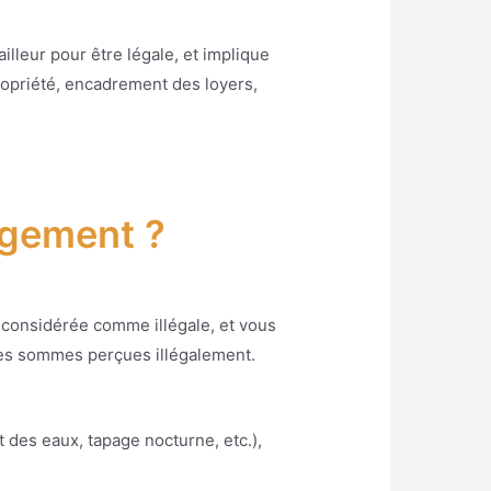
ailleur pour être légale, et implique
ropriété, encadrement des loyers,
ogement ?
st considérée comme illégale, et vous
 les sommes perçues illégalement.
 des eaux, tapage nocturne, etc.),