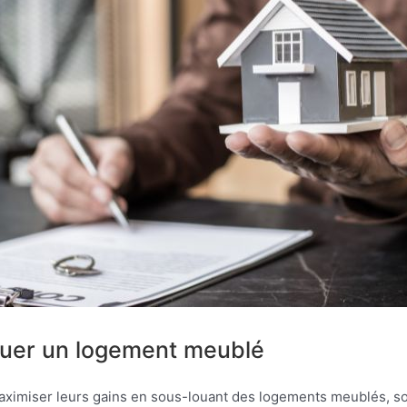
louer un logement meublé
maximiser leurs gains en sous-louant des logements meublés, so