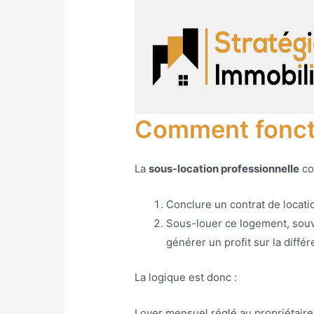
Comment foncti
La
sous-location professionnelle
co
Conclure un contrat de locatio
Sous-louer ce logement, souv
générer un profit sur la diffé
La logique est donc :
Loyer mensuel réglé au propriétair