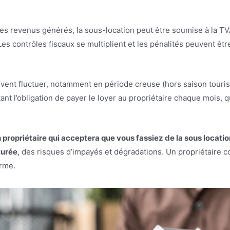
 des revenus générés, la sous-location peut être soumise à la 
Les contrôles fiscaux se multiplient et les pénalités peuvent êtr
ent fluctuer, notamment en période creuse (hors saison touristi
t l’obligation de payer le loyer au propriétaire chaque mois, q
n propriétaire qui acceptera que vous fassiez de la sous locati
turée
, des risques d’impayés et dégradations. Un propriétaire 
erme.