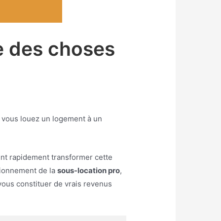
re des choses
 : vous louez un logement à un
ent rapidement transformer cette
ctionnement de la
sous-location pro
,
vous constituer de vrais revenus