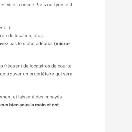
des villes comme Paris ou Lyon, est
ent…).
ée de location, etc.).
avez pas le statut adéquat
(micro-
op fréquent de locataires de courte
de trouver un propriétaire qui sera
ement et laissent des impayés
cun bien sous la main et ont