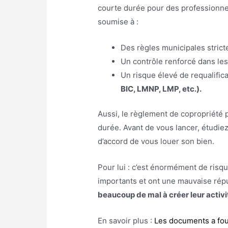
courte durée pour des professionnel
soumise à :
Des règles municipales stric
Un contrôle renforcé dans les 
Un risque élevé de requalific
BIC, LMNP, LMP, etc.).
Aussi, le règlement de copropriété p
durée. Avant de vous lancer, étudiez
d’accord de vous louer son bien.
Pour lui : c’est énormément de risq
importants et ont une mauvaise rép
beaucoup de mal à créer leur activi
En savoir plus :
Les documents a four