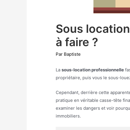
Sous location
à faire ?
Par
Baptiste
La
sous-location professionnelle
fa
propriétaire, puis vous le sous-louez
Cependant, derrière cette apparente
pratique en véritable casse-tête fin
examiner les dangers et voir pourquo
immobiliers.