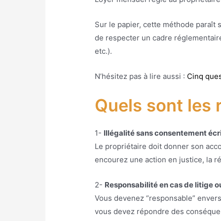
Sur le papier, cette méthode paraît s
de respecter un cadre réglementaire
etc.).
N’hésitez pas à lire aussi :
Cinq ques
Quels sont les
1-
Illégalité sans consentement écr
Le propriétaire doit donner son acco
encourez une action en justice, la 
2-
Responsabilité en cas de litige 
Vous devenez “responsable” envers le
vous devez répondre des conséquenc