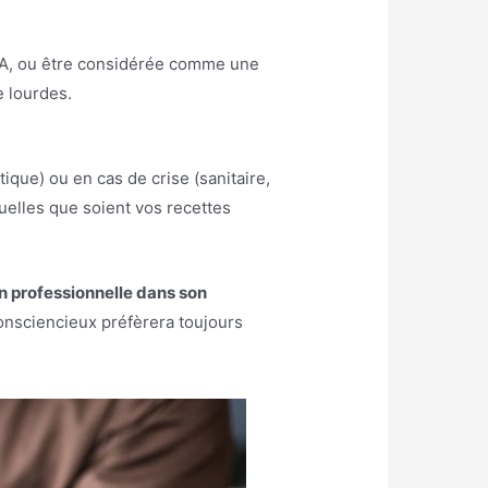
TVA, ou être considérée comme une
e lourdes.
que) ou en cas de crise (sanitaire,
uelles que soient vos recettes
on professionnelle dans son
consciencieux préfèrera toujours