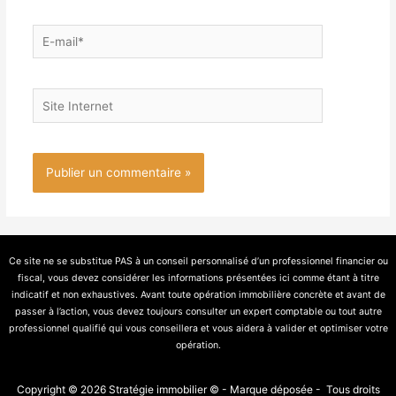
Ce site ne se substitue PAS à un conseil personnalisé d’un professionnel financier ou
fiscal, vous devez considérer les informations présentées ici comme étant à titre
indicatif et non exhaustives. Avant toute opération immobilière concrète et avant de
passer à l’action, vous devez toujours consulter un expert comptable ou tout autre
professionnel qualifié qui vous conseillera et vous aidera à valider et optimiser votre
opération.
Copyright © 2026 Stratégie immobilier © - Marque déposée - Tous droits