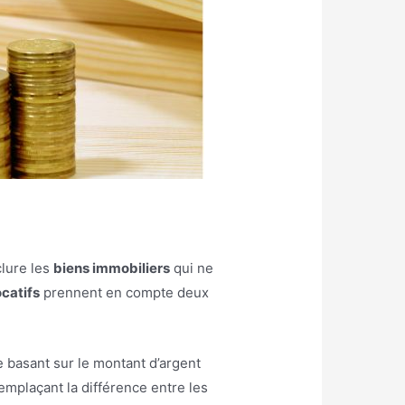
clure les
biens immobiliers
qui ne
ocatifs
prennent en compte deux
e basant sur le montant d’argent
emplaçant la différence entre les