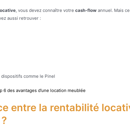
locative
, vous devez connaître votre
cash-flow
annuel. Mais ce
vez aussi retrouver :
 dispositifs comme le Pinel
op 6 des avantages d’une location meublée
ce entre la rentabilité loca
 ?