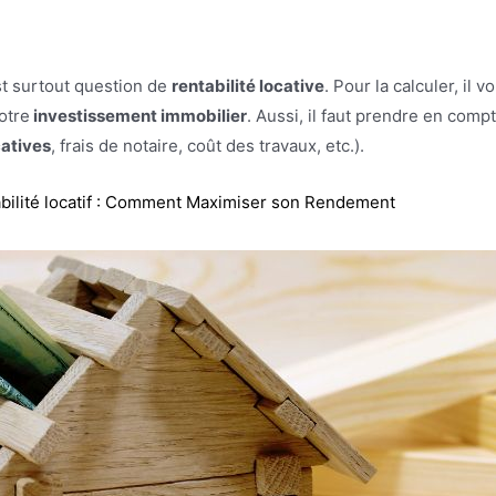
e
est surtout question de
rentabilité locative
. Pour la calculer, il 
otre
investissement immobilier
. Aussi, il faut prendre en comp
atives
, frais de notaire, coût des travaux, etc.).
bilité locatif : Comment Maximiser son Rendement