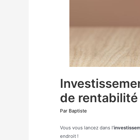
Investissemen
de rentabilité
Par
Baptiste
Vous vous lancez dans l’
investisse
endroit !