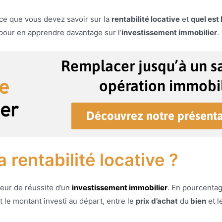
 ce que vous devez savoir sur la
rentabilité locative
et
quel est 
pour en apprendre davantage sur l’
investissement immobilier
.
Remplacer jusqu’à un sa
opération immobil
Découvrez notre présenta
 rentabilité locative ?
teur de réussite d’un
investissement immobilier
. En pourcentag
t le montant investi au départ, entre le
prix d’achat
du
bien
et l