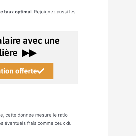
le taux optimal
. Rejoignez aussi les
laire avec une
ière ▶︎▶︎
tion offerte
e, cette donnée mesure le ratio
es éventuels frais comme ceux du