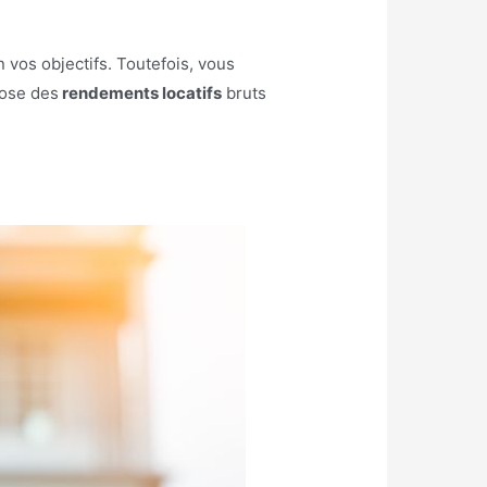
n vos objectifs. Toutefois, vous
ose des
rendements locatifs
bruts