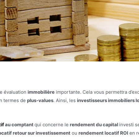
e évaluation
immobilière
importante. Cela vous permettra d’ex
en termes de
plus-values
. Ainsi, les
investisseurs immobiliers l
if
au comptant
qui concerne le
rendement du capital
investi s
catif retour sur investissement
ou
rendement locatif ROI
en r