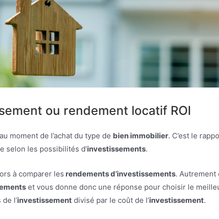
issement ou rendement locatif ROI
au moment de l’achat du type de
bien immobilier
. C’est le rapp
e selon les possibilités d’
investissements
.
lors à comparer les
rendements d’investissements
. Autrement d
sements
et vous donne donc une réponse pour choisir le meille
 de l’
investissement
divisé par le coût de l’
investissement
.