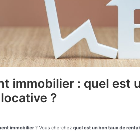
t immobilier : quel est 
 locative ?
ment immobilier
? Vous cherchez
quel est un bon taux de rentab