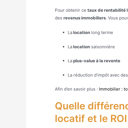
Pour obtenir ce
taux de rentabilité 
des
revenus immobiliers
. Vous pou
La
location
long terme
La
location
saisonnière
La
plus-value à la revente
La réduction d’impôt avec des
Afin d’en savoir plus :
Immobilier : t
Quelle différen
locatif et le ROI