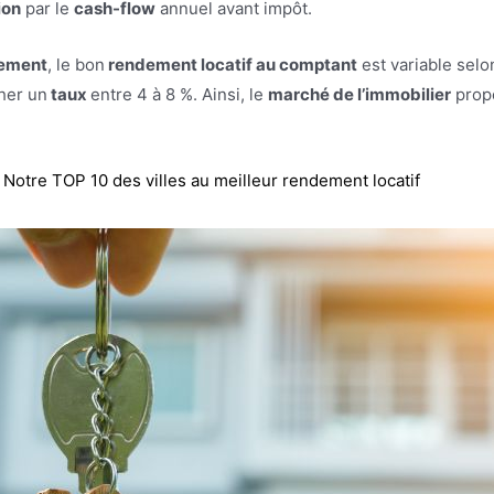
ion
par le
cash-flow
annuel avant impôt.
sement
, le bon
rendement locatif au comptant
est variable selo
cher un
taux
entre 4 à 8 %. Ainsi, le
marché de l’immobilier
prop
:
Notre TOP 10 des villes au meilleur rendement locatif